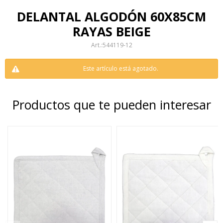
DELANTAL ALGODÓN 60X85CM
RAYAS BEIGE
544119-12
Este artículo está agotado.
Productos que te pueden interesar