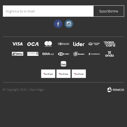
Suscribirme


© Copyright 2026 / Deco Hogar