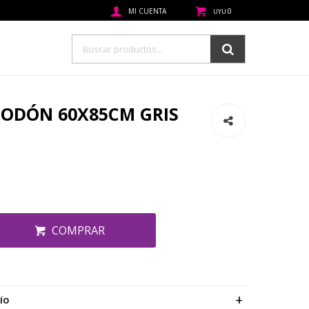
0
UYU
ODÓN 60X85CM GRIS
COMPRAR
ÍO