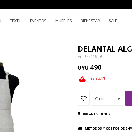
N
TEXTIL
EVENTOS
MUEBLES
BIENESTAR
SALE
DELANTAL ALG
544118-16
490
UYU
417
UYU
1
UBICAR EN TIENDA
MÉTODOS Y COSTOS DE ENV