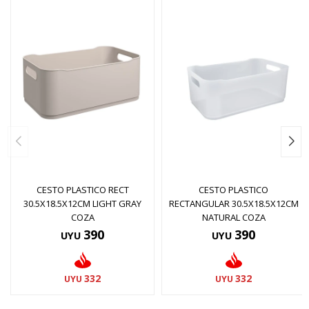
CESTO PLASTICO RECT
CESTO PLASTICO
30.5X18.5X12CM LIGHT GRAY
RECTANGULAR 30.5X18.5X12CM
COZA
NATURAL COZA
390
390
UYU
UYU
332
332
UYU
UYU