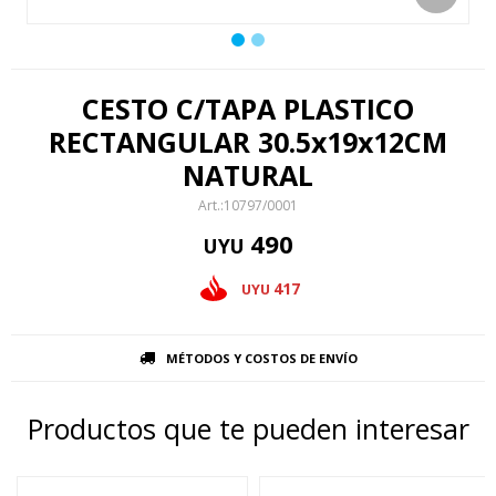
CESTO C/TAPA PLASTICO
RECTANGULAR 30.5x19x12CM
NATURAL
10797/0001
490
UYU
417
UYU
MÉTODOS Y COSTOS DE ENVÍO
Productos que te pueden interesar