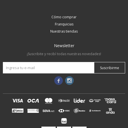
Cómo comprar
Franquicias
Nuestras tiendas
Newsletter
¡Suscribite y recibí todas nuestras novedades!
Suscribirme

