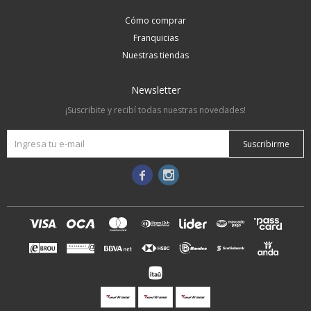
Cómo comprar
Franquicias
Nuestras tiendas
Newsletter
¡Suscribite y recibí todas nuestras novedades!
Suscribirme

