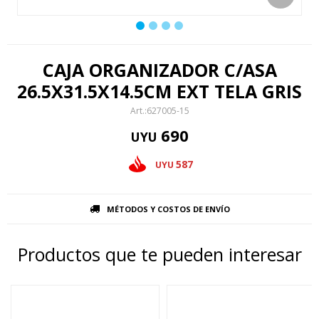
CAJA ORGANIZADOR C/ASA
26.5X31.5X14.5CM EXT TELA GRIS
627005-15
690
UYU
587
UYU
MÉTODOS Y COSTOS DE ENVÍO
Productos que te pueden interesar