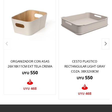
ORGANIZADOR CON ASAS
CESTO PLASTICO
26X18X11CM EXT TELA CREMA
RECTANGULAR LIGHT GRAY
COZA. 38X32X8CM
550
UYU
550
UYU
468
UYU
468
UYU