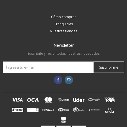
Cómo comprar
Franquicias
Nuestras tiendas
Newsletter
¡Suscribite y recibí todas nuestras novedades!
Suscribirme

