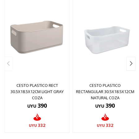
CESTO PLASTICO RECT
CESTO PLASTICO
30.5X18.5X12CM LIGHT GRAY
RECTANGULAR 30.5X18.5X12CM
COZA
NATURAL COZA
390
390
UYU
UYU
332
332
UYU
UYU