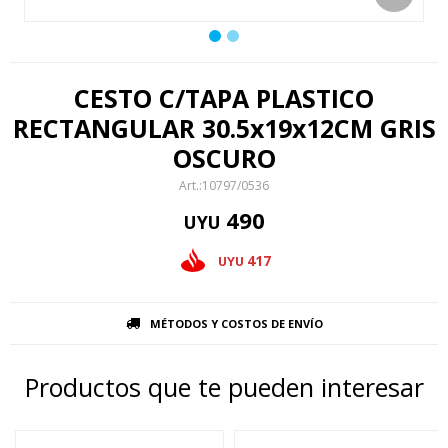
CESTO C/TAPA PLASTICO
RECTANGULAR 30.5x19x12CM GRIS
OSCURO
10797/0536
490
UYU
417
UYU
MÉTODOS Y COSTOS DE ENVÍO
Productos que te pueden interesar