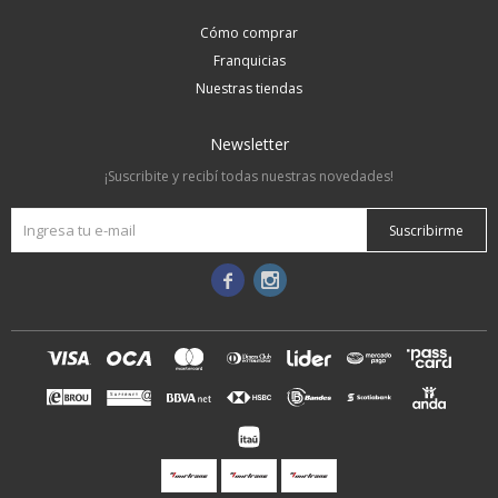
Cómo comprar
Franquicias
Nuestras tiendas
Newsletter
¡Suscribite y recibí todas nuestras novedades!
Suscribirme

