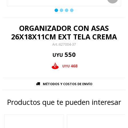
ORGANIZADOR CON ASAS
26X18X11CM EXT TELA CREMA
627004-37
550
UYU
468
UYU
MÉTODOS Y COSTOS DE ENVÍO
Productos que te pueden interesar