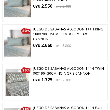
2.550
UYU
3.400
UYU
JUEGO DE SABANAS ALGODON 144H KING
180X200+35CM ROMBOS ROSA/GRIS
CANNON
2.660
UYU
3.800
UYU
JUEGO DE SABANAS ALGODON 144H TWIN
90X190+30CM HOJA GRIS CANNON
1.725
UYU
2.300
UYU
JUEGO DE SABANAS ALGODON 144H FULL