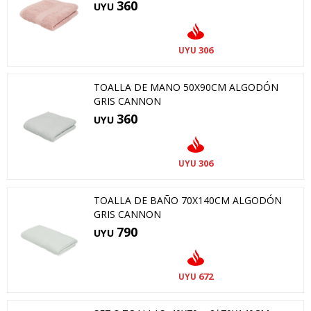
360
UYU
306
UYU
TOALLA DE MANO 50X90CM ALGODÓN
GRIS CANNON
360
UYU
306
UYU
TOALLA DE BAÑO 70X140CM ALGODÓN
GRIS CANNON
790
UYU
672
UYU