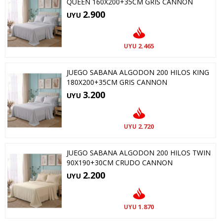
QUEEN 160X200+35CM GRIS CANNON
2.900
UYU
2.465
UYU
JUEGO SABANA ALGODON 200 HILOS KING
180X200+35CM GRIS CANNON
3.200
UYU
2.720
UYU
JUEGO SABANA ALGODON 200 HILOS TWIN
90X190+30CM CRUDO CANNON
2.200
UYU
1.870
UYU