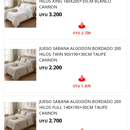
HILOS KING 180X200+35CM BLANCO
CANNON
3.200
UYU
2.720
UYU
JUEGO SABANA ALGODON BORDADO 200
HILOS TWIN 90X190+30CM TAUPE
CANNON
2.200
UYU
1.870
UYU
JUEGO SABANA ALGODÓN BORDADO 200
HILOS FULL 140X190+30CM TAUPE
CANNON
2.700
UYU