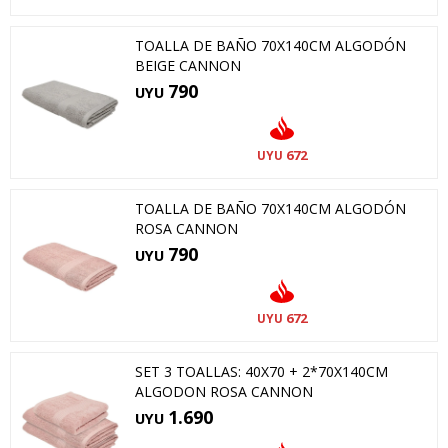
TOALLA DE BAÑO 70X140CM ALGODÓN
BEIGE CANNON
790
UYU
672
UYU
TOALLA DE BAÑO 70X140CM ALGODÓN
ROSA CANNON
790
UYU
672
UYU
SET 3 TOALLAS: 40X70 + 2*70X140CM
ALGODON ROSA CANNON
1.690
UYU