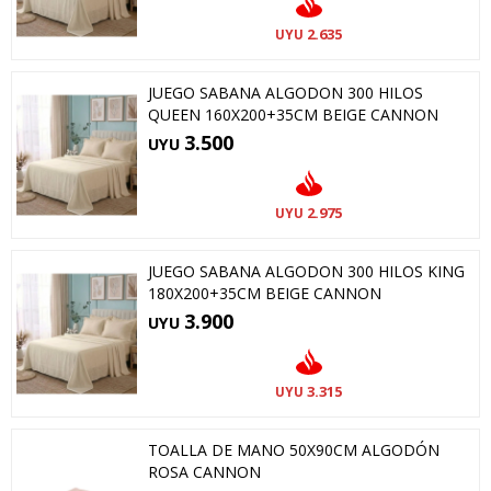
2.635
UYU
JUEGO SABANA ALGODON 300 HILOS
QUEEN 160X200+35CM BEIGE CANNON
3.500
UYU
2.975
UYU
JUEGO SABANA ALGODON 300 HILOS KING
180X200+35CM BEIGE CANNON
3.900
UYU
3.315
UYU
TOALLA DE MANO 50X90CM ALGODÓN
ROSA CANNON