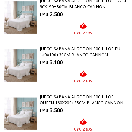
JUEGO SABANA ALGODON 300 HILOS TWIN
90X190+30CM BLANCO CANNON
2.500
UYU
2.125
UYU
JUEGO SABANA ALGODON 300 HILOS FULL
140X190+30CM BLANCO CANNON
3.100
UYU
2.635
UYU
JUEGO SABANA ALGODON 300 HILOS
QUEEN 160X200+35CM BLANCO CANNON
3.500
UYU
2.975
UYU