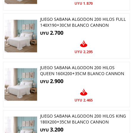
1.870
UYU
JUEGO SABANA ALGODON 200 HILOS FULL
140X190+30CM BLANCO CANNON
2.700
UYU
2.295
UYU
JUEGO SABANA ALGODON 200 HILOS
QUEEN 160X200+35CM BLANCO CANNON
2.900
UYU
2.465
UYU
JUEGO SABANA ALGODON 200 HILOS KING
180X200+35CM BLANCO CANNON
3.200
UYU