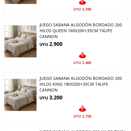
2.295
UYU
JUEGO SABANA ALGODÓN BORDADO 200
HILOS QUEEN 160X200+35CM TAUPE
CANNON
2.900
UYU
2.465
UYU
JUEGO SABANA ALGODÓN BORDADO 200
HILOS KING 180X200+35CM TAUPE
CANNON
3.200
UYU
2.720
UYU