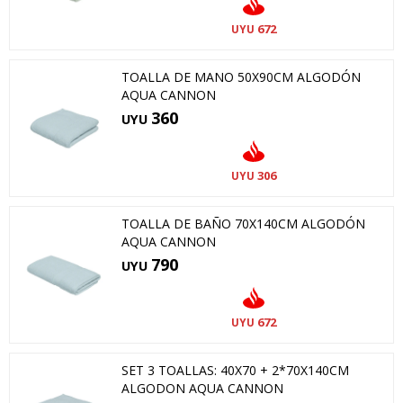
672
UYU
TOALLA DE MANO 50X90CM ALGODÓN
AQUA CANNON
360
UYU
306
UYU
TOALLA DE BAÑO 70X140CM ALGODÓN
AQUA CANNON
790
UYU
672
UYU
SET 3 TOALLAS: 40X70 + 2*70X140CM
ALGODON AQUA CANNON