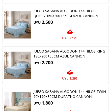
JUEGO SABANA ALGODON 144 HILOS
QUEEN 160X200+35CM AZUL CANNON
2.500
UYU
2.125
UYU
JUEGO SABANA ALGODON 144 HILOS KING
180X200+35CM AZUL CANNON
2.700
UYU
2.295
UYU
JUEGO SABANA ALGODON 144 HILOS TWIN
90X190+30CM DURAZNO CANNON
1.800
UYU