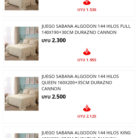
1.530
UYU
JUEGO SABANA ALGODON 144 HILOS FULL
140X190+30CM DURAZNO CANNON
2.300
UYU
1.955
UYU
JUEGO SABANA ALGODON 144 HILOS
QUEEN 160X200+35CM DURAZNO
CANNON
2.500
UYU
2.125
UYU
JUEGO SABANA ALGODON 144 HILOS KING