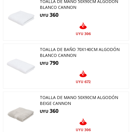
TOALLA DE MANO 50X90CM ALGODÓN
BLANCO CANNON
360
UYU
306
UYU
TOALLA DE BAÑO 70X140CM ALGODÓN
BLANCO CANNON
790
UYU
672
UYU
TOALLA DE MANO 50X90CM ALGODÓN
BEIGE CANNON
360
UYU
306
UYU