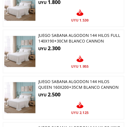
1.800
UYU
1.530
UYU
JUEGO SABANA ALGODON 144 HILOS FULL
140X190+30CM BLANCO CANNON
2.300
UYU
1.955
UYU
JUEGO SABANA ALGODON 144 HILOS
QUEEN 160X200+35CM BLANCO CANNON
2.500
UYU
2.125
UYU