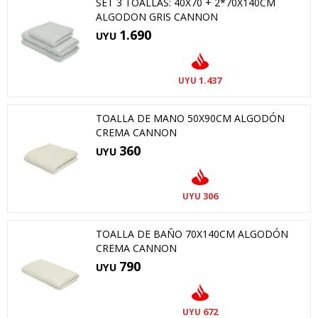
SET 3 TOALLAS: 40X70 + 2*70X140CM
ALGODON GRIS CANNON
1.690
UYU
1.437
UYU
TOALLA DE MANO 50X90CM ALGODÓN
CREMA CANNON
360
UYU
306
UYU
TOALLA DE BAÑO 70X140CM ALGODÓN
CREMA CANNON
790
UYU
672
UYU