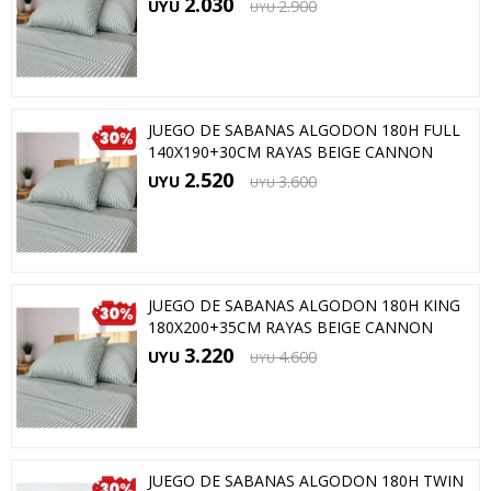
2.030
UYU
2.900
UYU
JUEGO DE SABANAS ALGODON 180H FULL
140X190+30CM RAYAS BEIGE CANNON
2.520
UYU
3.600
UYU
JUEGO DE SABANAS ALGODON 180H KING
180X200+35CM RAYAS BEIGE CANNON
3.220
UYU
4.600
UYU
JUEGO DE SABANAS ALGODON 180H TWIN