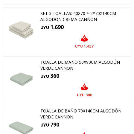
SET 3 TOALLAS: 40X70 + 2*70X140CM
ALGODON CREMA CANNON
1.690
UYU
1.437
UYU
TOALLA DE MANO 50X90CM ALGODÓN
VERDE CANNON
360
UYU
306
UYU
TOALLA DE BAÑO 70X140CM ALGODÓN
VERDE CANNON
790
UYU