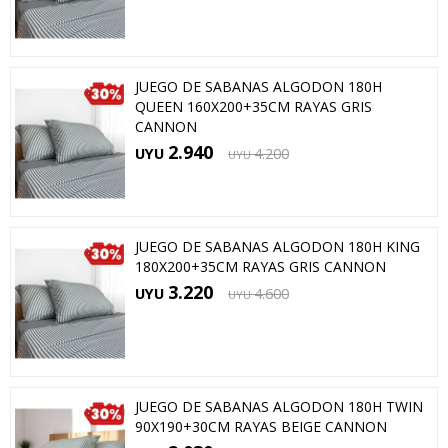
JUEGO DE SABANAS ALGODON 180H
QUEEN 160X200+35CM RAYAS GRIS
CANNON
2.940
UYU
4.200
UYU
JUEGO DE SABANAS ALGODON 180H KING
180X200+35CM RAYAS GRIS CANNON
3.220
UYU
4.600
UYU
JUEGO DE SABANAS ALGODON 180H TWIN
90X190+30CM RAYAS BEIGE CANNON