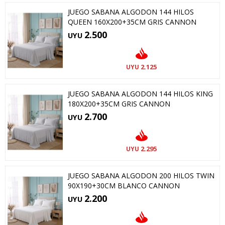
JUEGO SABANA ALGODON 144 HILOS
QUEEN 160X200+35CM GRIS CANNON
2.500
UYU
2.125
UYU
JUEGO SABANA ALGODON 144 HILOS KING
180X200+35CM GRIS CANNON
2.700
UYU
2.295
UYU
JUEGO SABANA ALGODON 200 HILOS TWIN
90X190+30CM BLANCO CANNON
2.200
UYU