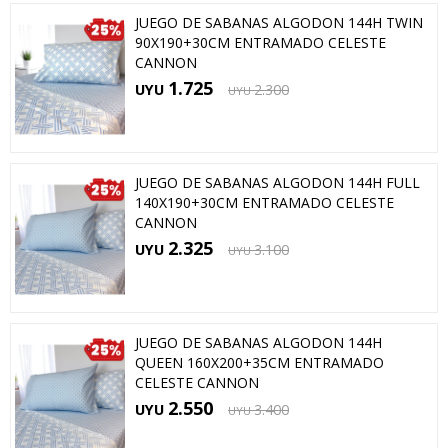
JUEGO DE SABANAS ALGODON 144H TWIN
90X190+30CM ENTRAMADO CELESTE
CANNON
1.725
UYU
2.300
UYU
JUEGO DE SABANAS ALGODON 144H FULL
140X190+30CM ENTRAMADO CELESTE
CANNON
2.325
UYU
3.100
UYU
JUEGO DE SABANAS ALGODON 144H
QUEEN 160X200+35CM ENTRAMADO
CELESTE CANNON
2.550
UYU
3.400
UYU