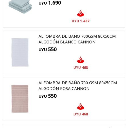
1.690
UYU
1.437
UYU
ALFOMBRA DE BAÑO 700GSM 80X50CM
ALGODÓN BLANCO CANNON
550
UYU
468
UYU
ALFOMBRA DE BAÑO 700 GSM 80X50CM
ALGODÓN ROSA CANNON
550
UYU
468
UYU