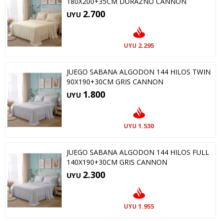
180X200+35CM DURAZNO CANNON
2.700
UYU
2.295
UYU
JUEGO SABANA ALGODON 144 HILOS TWIN
90X190+30CM GRIS CANNON
1.800
UYU
1.530
UYU
JUEGO SABANA ALGODON 144 HILOS FULL
140X190+30CM GRIS CANNON
2.300
UYU
1.955
UYU