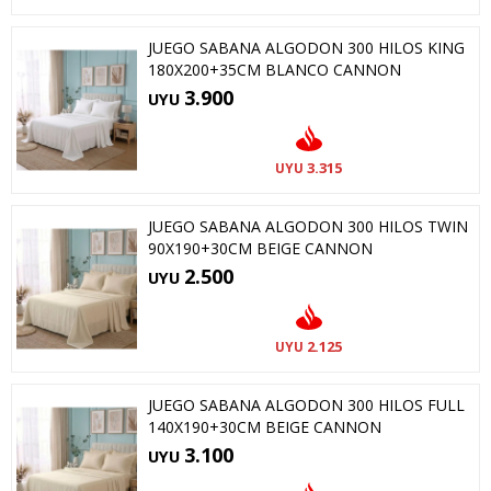
JUEGO SABANA ALGODON 300 HILOS KING
180X200+35CM BLANCO CANNON
3.900
UYU
3.315
UYU
JUEGO SABANA ALGODON 300 HILOS TWIN
90X190+30CM BEIGE CANNON
2.500
UYU
2.125
UYU
JUEGO SABANA ALGODON 300 HILOS FULL
140X190+30CM BEIGE CANNON
3.100
UYU