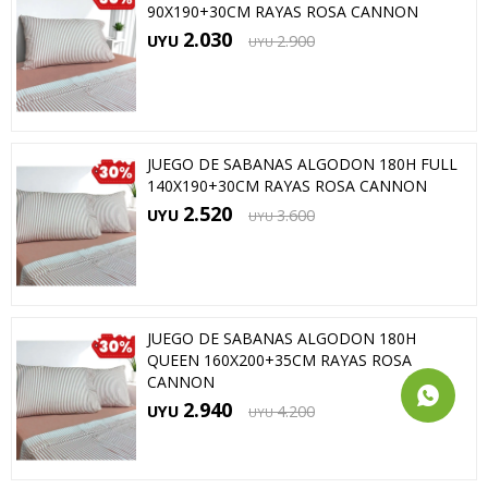
90X190+30CM RAYAS ROSA CANNON
2.030
UYU
2.900
UYU
JUEGO DE SABANAS ALGODON 180H FULL
140X190+30CM RAYAS ROSA CANNON
2.520
UYU
3.600
UYU
JUEGO DE SABANAS ALGODON 180H
QUEEN 160X200+35CM RAYAS ROSA
CANNON
2.940
UYU
4.200
UYU