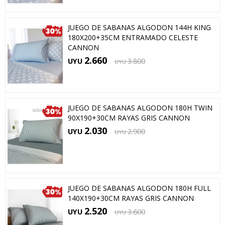
JUEGO DE SABANAS ALGODON 144H KING
180X200+35CM ENTRAMADO CELESTE
CANNON
2.660
UYU
3.800
UYU
JUEGO DE SABANAS ALGODON 180H TWIN
90X190+30CM RAYAS GRIS CANNON
2.030
UYU
2.900
UYU
JUEGO DE SABANAS ALGODON 180H FULL
140X190+30CM RAYAS GRIS CANNON
2.520
UYU
3.600
UYU