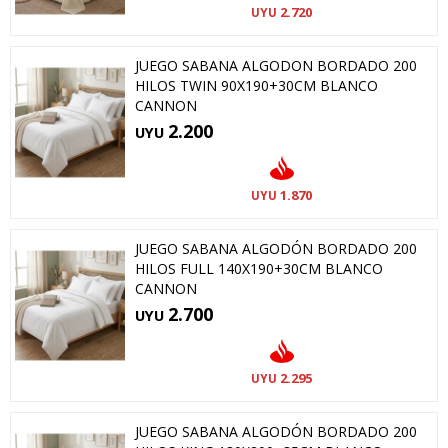
2.720
UYU
JUEGO SABANA ALGODON BORDADO 200
HILOS TWIN 90X190+30CM BLANCO
CANNON
2.200
UYU
1.870
UYU
JUEGO SABANA ALGODÓN BORDADO 200
HILOS FULL 140X190+30CM BLANCO
CANNON
2.700
UYU
2.295
UYU
JUEGO SABANA ALGODÓN BORDADO 200