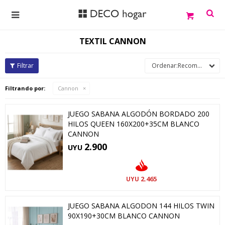

TEXTIL CANNON
Recomendados
Filtrando por:
Cannon
JUEGO SABANA ALGODÓN BORDADO 200
HILOS QUEEN 160X200+35CM BLANCO
CANNON
2.900
UYU
2.465
UYU
JUEGO SABANA ALGODON 144 HILOS TWIN
90X190+30CM BLANCO CANNON