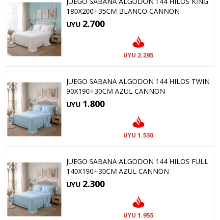
JUEGO SABANA ALGODON 144 HILOS KING
180X200+35CM BLANCO CANNON
2.700
UYU
2.295
UYU
JUEGO SABANA ALGODON 144 HILOS TWIN
90X190+30CM AZUL CANNON
1.800
UYU
1.530
UYU
JUEGO SABANA ALGODON 144 HILOS FULL
140X190+30CM AZUL CANNON
2.300
UYU
1.955
UYU