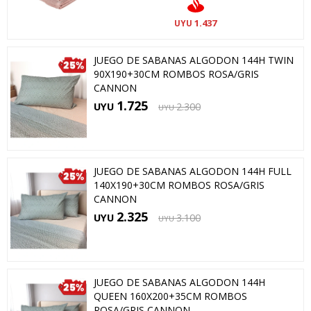
1.437
UYU
JUEGO DE SABANAS ALGODON 144H TWIN
90X190+30CM ROMBOS ROSA/GRIS
CANNON
1.725
UYU
2.300
UYU
JUEGO DE SABANAS ALGODON 144H FULL
140X190+30CM ROMBOS ROSA/GRIS
CANNON
2.325
UYU
3.100
UYU
JUEGO DE SABANAS ALGODON 144H
QUEEN 160X200+35CM ROMBOS
ROSA/GRIS CANNON