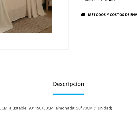
MÉTODOS Y COSTOS DE ENV
Descripción
5CM, ajustable: 90*190+30CM, almohada: 50*70CM (1 unidad)