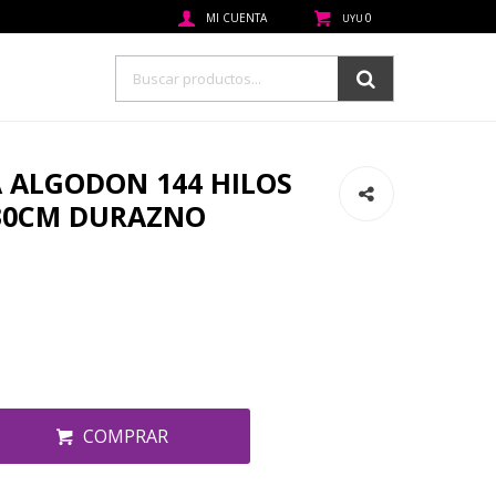
0
UYU
 ALGODON 144 HILOS
+30CM DURAZNO
COMPRAR