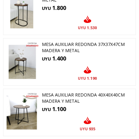
1.800
UYU
1.530
UYU
MESA AUXILIAR REDONDA 37X37X47CM
MADERA Y METAL
1.400
UYU
1.190
UYU
MESA AUXILIAR REDONDA 40X40X40CM
MADERA Y METAL
1.100
UYU
935
UYU