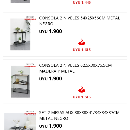
1.445
UYU
CONSOLA 2 NIVELES 54X25X56CM METAL
NEGRO
1.900
UYU
1.615
UYU
CONSOLA 2 NIVELES 62.5X30X75.5CM
MADERA Y METAL
1.900
UYU
1.615
UYU
SET 2 MESAS AUX 38X38X41/34X34X37CM
METAL NEGRO
1.900
UYU