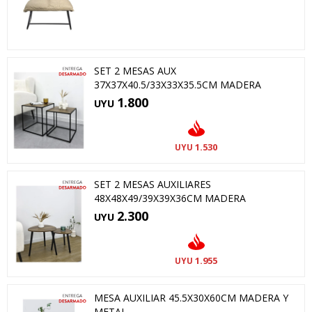
SET 2 MESAS AUX
37X37X40.5/33X33X35.5CM MADERA
1.800
UYU
1.530
UYU
SET 2 MESAS AUXILIARES
48X48X49/39X39X36CM MADERA
2.300
UYU
1.955
UYU
MESA AUXILIAR 45.5X30X60CM MADERA Y
METAL