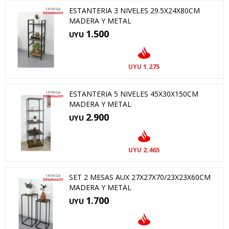
ESTANTERIA 3 NIVELES 29.5X24X80CM
MADERA Y METAL
1.500
UYU
1.275
UYU
ESTANTERIA 5 NIVELES 45X30X150CM
MADERA Y METAL
2.900
UYU
2.465
UYU
SET 2 MESAS AUX 27X27X70/23X23X60CM
MADERA Y METAL
1.700
UYU