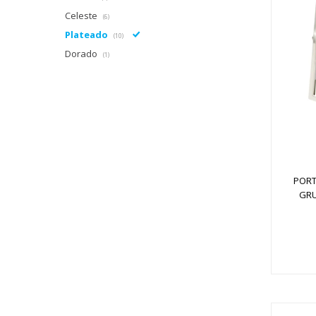
Celeste
(6)
Plateado
(10)
Dorado
(1)
PORT
GRU