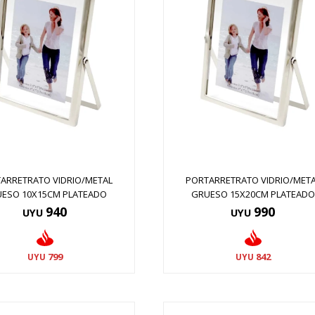
ARRETRATO VIDRIO/METAL
PORTARRETRATO VIDRIO/MET
ESO 10X15CM PLATEADO
GRUESO 15X20CM PLATEADO
940
990
UYU
UYU
799
842
UYU
UYU