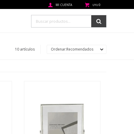
0
UYU
10 artículos
Recomendados