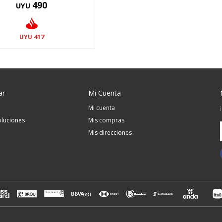
490
UYU
417
UYU
ar
Mi Cuenta
Mi cuenta
luciones
Mis compras
Mis direcciones