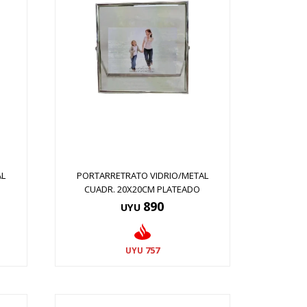
AL
PORTARRETRATO VIDRIO/METAL
CUADR. 20X20CM PLATEADO
890
UYU
757
UYU