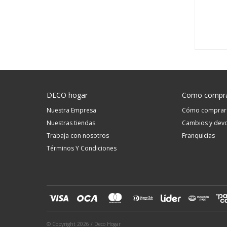
DECO hogar
Como compr
Nuestra Empresa
Cómo comprar
Nuestras tiendas
Cambios y devo
Trabaja con nosotros
Franquicias
Términos Y Condiciones
© Copyright 2026 / Deco Hogar