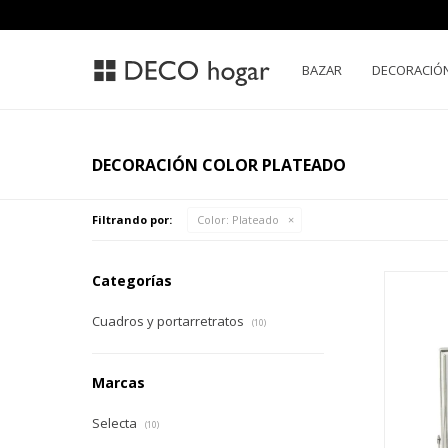
BAZAR
DECORACIÓ
DECORACIÓN COLOR PLATEADO
Filtrando por:
Color:
Plateado
Categorías
Cuadros y portarretratos
(10)
Marcas
Selecta
(10)