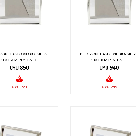
ARRETRATO VIDRIO/METAL
PORTARRETRATO VIDRIO/MET
10X15CM PLATEADO
13X18CM PLATEADO
850
940
UYU
UYU
723
799
UYU
UYU