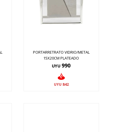
AL
PORTARRETRATO VIDRIO/METAL
15X20CM PLATEADO
990
UYU
842
UYU