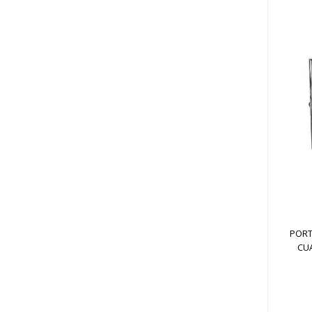
PORT
CU