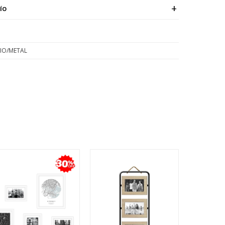
ÍO
RIO/METAL