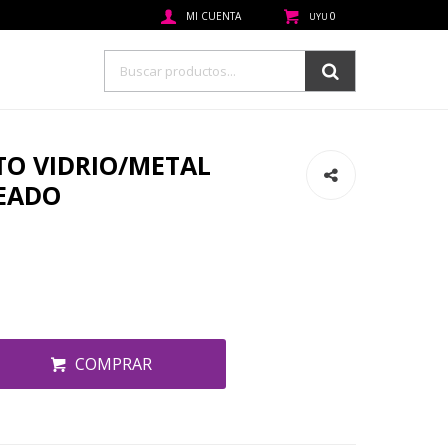
0
UYU
O VIDRIO/METAL
EADO
COMPRAR