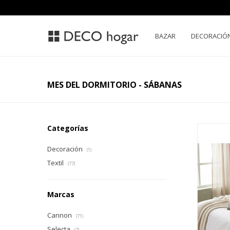
BAZAR
DECORACIÓ
MES DEL DORMITORIO - SÁBANAS
Categorías
Decoración
(1)
Textil
(77)
Marcas
Cannon
(71)
Selecta
(7)