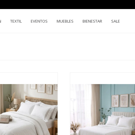
N
TEXTIL
EVENTOS
MUEBLES
BIENESTAR
SALE