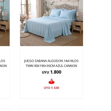
LOS
JUEGO SABANA ALGODON 144 HILOS
NNON
TWIN 90X190+30CM AZUL CANNON
1.800
UYU
1.530
UYU