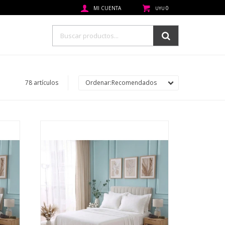
0
UYU
78 artículos
Recomendados