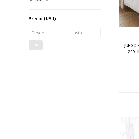
Precio
(UYU)
JUEGO
OK
200 