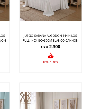
LOS
JUEGO SABANA ALGODON 144 HILOS
NNON
FULL 140X190+30CM BLANCO CANNON
2.300
UYU
1.955
UYU