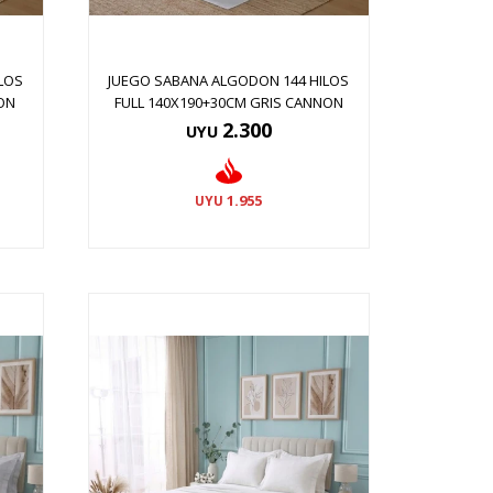
LOS
JUEGO SABANA ALGODON 144 HILOS
ON
FULL 140X190+30CM GRIS CANNON
2.300
UYU
1.955
UYU