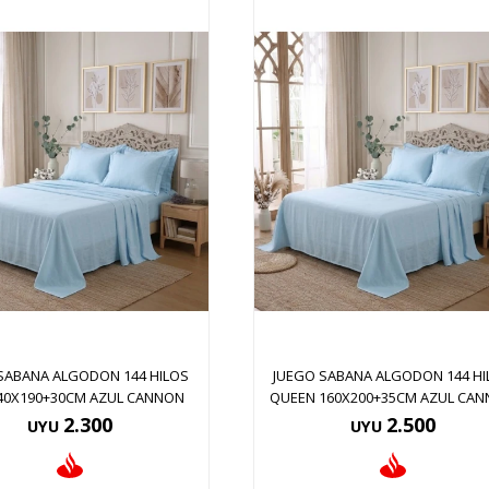
SABANA ALGODON 144 HILOS
JUEGO SABANA ALGODON 144 HI
140X190+30CM AZUL CANNON
QUEEN 160X200+35CM AZUL CA
2.300
2.500
UYU
UYU