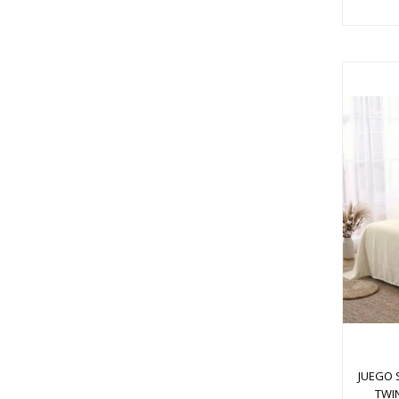
JUEGO 
TWI