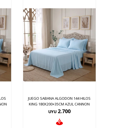
LOS
JUEGO SABANA ALGODON 144 HILOS
NNON
KING 180X200+35CM AZUL CANNON
2.700
UYU