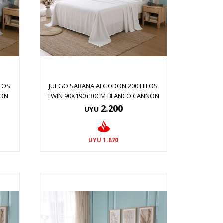
LOS
JUEGO SABANA ALGODON 200 HILOS
NON
TWIN 90X190+30CM BLANCO CANNON
2.200
UYU
1.870
UYU