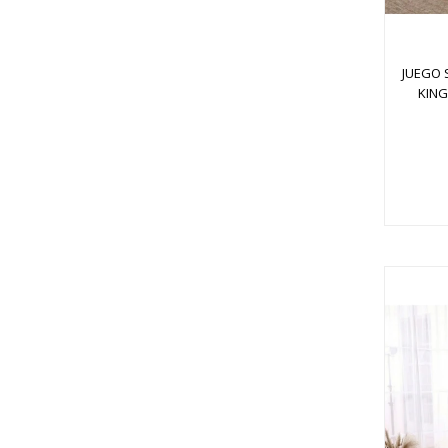
JUEGO 
KIN