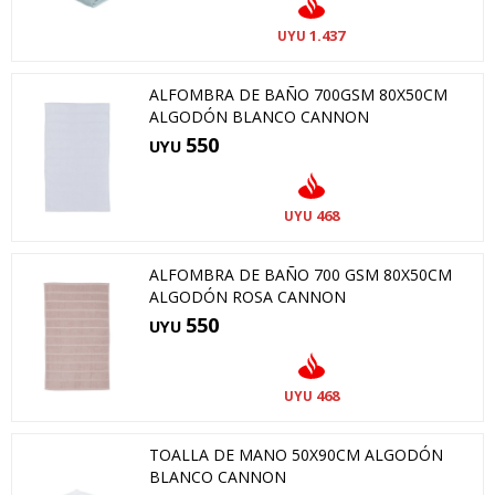
1.437
UYU
ALFOMBRA DE BAÑO 700GSM 80X50CM
ALGODÓN BLANCO CANNON
550
UYU
468
UYU
ALFOMBRA DE BAÑO 700 GSM 80X50CM
ALGODÓN ROSA CANNON
550
UYU
468
UYU
TOALLA DE MANO 50X90CM ALGODÓN
BLANCO CANNON