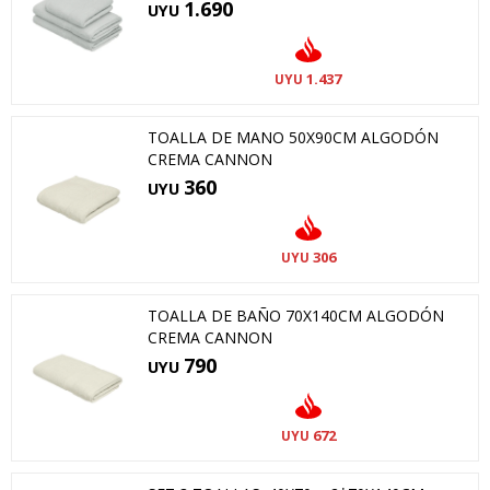
1.690
UYU
1.437
UYU
TOALLA DE MANO 50X90CM ALGODÓN
CREMA CANNON
360
UYU
306
UYU
TOALLA DE BAÑO 70X140CM ALGODÓN
CREMA CANNON
790
UYU
672
UYU