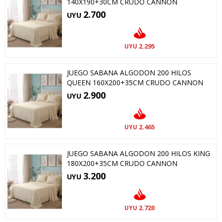
140X190+30CM CRUDO CANNON
2.700
UYU
2.295
UYU
JUEGO SABANA ALGODON 200 HILOS
QUEEN 160X200+35CM CRUDO CANNON
2.900
UYU
2.465
UYU
JUEGO SABANA ALGODON 200 HILOS KING
180X200+35CM CRUDO CANNON
3.200
UYU
2.720
UYU