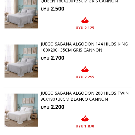
QUEEN 160X200+35CM GRIS CANNON
2.500
UYU
2.125
UYU
JUEGO SABANA ALGODON 144 HILOS KING
180X200+35CM GRIS CANNON
2.700
UYU
2.295
UYU
JUEGO SABANA ALGODON 200 HILOS TWIN
90X190+30CM BLANCO CANNON
2.200
UYU
1.870
UYU