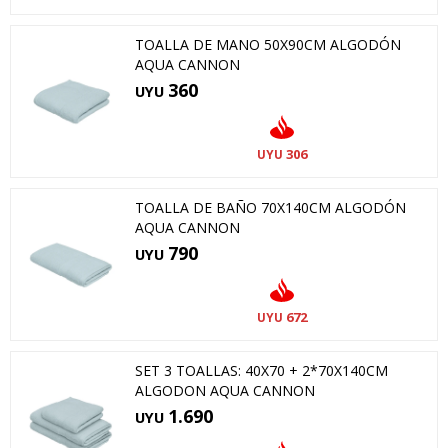
TOALLA DE MANO 50X90CM ALGODÓN
AQUA CANNON
360
UYU
306
UYU
TOALLA DE BAÑO 70X140CM ALGODÓN
AQUA CANNON
790
UYU
672
UYU
SET 3 TOALLAS: 40X70 + 2*70X140CM
ALGODON AQUA CANNON
1.690
UYU