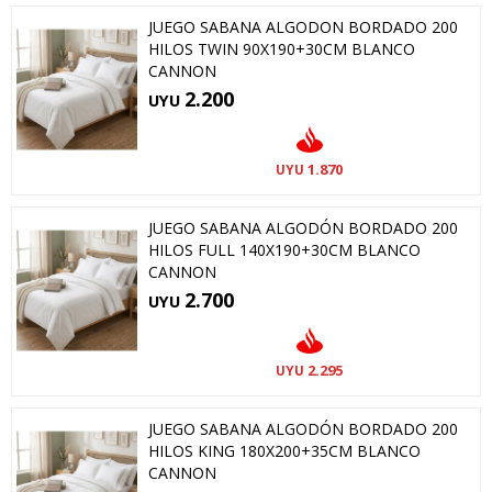
JUEGO SABANA ALGODON BORDADO 200
HILOS TWIN 90X190+30CM BLANCO
CANNON
2.200
UYU
1.870
UYU
JUEGO SABANA ALGODÓN BORDADO 200
HILOS FULL 140X190+30CM BLANCO
CANNON
2.700
UYU
2.295
UYU
JUEGO SABANA ALGODÓN BORDADO 200
HILOS KING 180X200+35CM BLANCO
CANNON