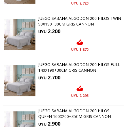
2.720
UYU
JUEGO SABANA ALGODON 200 HILOS TWIN
90X190+30CM GRIS CANNON
2.200
UYU
1.870
UYU
JUEGO SABANA ALGODON 200 HILOS FULL
140X190+30CM GRIS CANNON
2.700
UYU
2.295
UYU
JUEGO SABANA ALGODON 200 HILOS
QUEEN 160X200+35CM GRIS CANNON
2.900
UYU