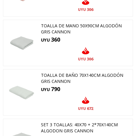
306
UYU
TOALLA DE MANO 50X90CM ALGODÓN
GRIS CANNON
360
UYU
306
UYU
TOALLA DE BAÑO 70X140CM ALGODÓN
GRIS CANNON
790
UYU
672
UYU
SET 3 TOALLAS: 40X70 + 2*70X140CM
ALGODON GRIS CANNON