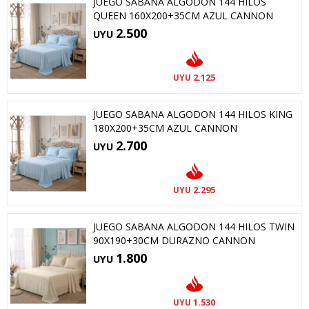
JUEGO SABANA ALGODON 144 HILOS
QUEEN 160X200+35CM AZUL CANNON
2.500
UYU
2.125
UYU
JUEGO SABANA ALGODON 144 HILOS KING
180X200+35CM AZUL CANNON
2.700
UYU
2.295
UYU
JUEGO SABANA ALGODON 144 HILOS TWIN
90X190+30CM DURAZNO CANNON
1.800
UYU
1.530
UYU