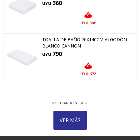
360
UYU
306
UYU
TOALLA DE BAÑO 70X140CM ALGODÓN
BLANCO CANNON
790
UYU
672
UYU
MOSTRANDO
60
DE
90
VER MÁS