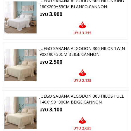
JUEGO SABANA ALGODON 300 HILOS KING
180X200+35CM BLANCO CANNON
3.900
UYU
3.315
UYU
JUEGO SABANA ALGODON 300 HILOS TWIN
90X190+30CM BEIGE CANNON
2.500
UYU
2.125
UYU
JUEGO SABANA ALGODON 300 HILOS FULL
140X190+30CM BEIGE CANNON
3.100
UYU
2.635
UYU