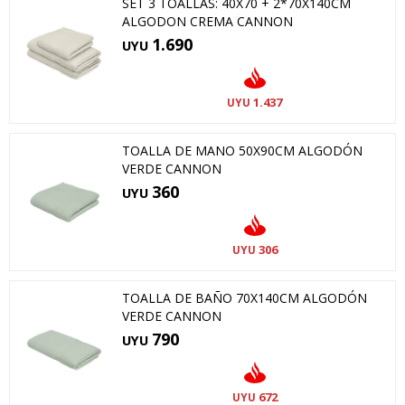
SET 3 TOALLAS: 40X70 + 2*70X140CM
ALGODON CREMA CANNON
1.690
UYU
1.437
UYU
TOALLA DE MANO 50X90CM ALGODÓN
VERDE CANNON
360
UYU
306
UYU
TOALLA DE BAÑO 70X140CM ALGODÓN
VERDE CANNON
790
UYU
672
UYU