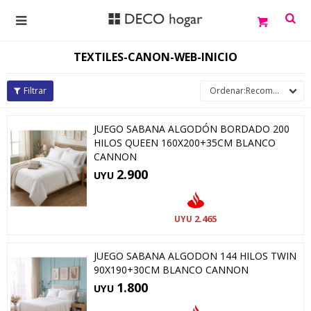

TEXTILES-CANON-WEB-INICIO
Recomendados
JUEGO SABANA ALGODÓN BORDADO 200
HILOS QUEEN 160X200+35CM BLANCO
CANNON
2.900
UYU
2.465
UYU
JUEGO SABANA ALGODON 144 HILOS TWIN
90X190+30CM BLANCO CANNON
1.800
UYU