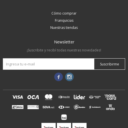
Cómo comprar
Franquicias
Nuestras tiendas
Newsletter
¡Suscribite y recibí todas nuestras novedades!
Suscribirme

