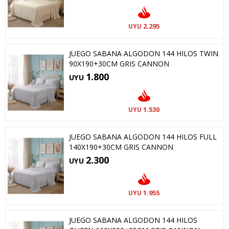
2.295
UYU
JUEGO SABANA ALGODON 144 HILOS TWIN
90X190+30CM GRIS CANNON
1.800
UYU
1.530
UYU
JUEGO SABANA ALGODON 144 HILOS FULL
140X190+30CM GRIS CANNON
2.300
UYU
1.955
UYU
JUEGO SABANA ALGODON 144 HILOS