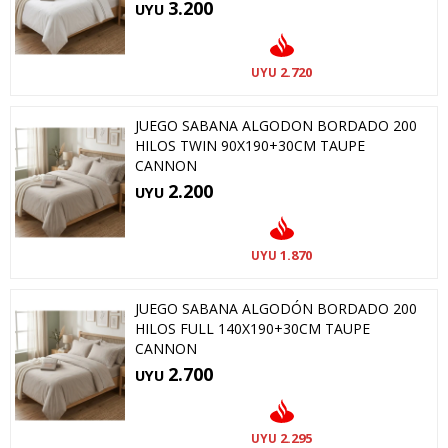
3.200
UYU
2.720
UYU
JUEGO SABANA ALGODON BORDADO 200
HILOS TWIN 90X190+30CM TAUPE
CANNON
2.200
UYU
1.870
UYU
JUEGO SABANA ALGODÓN BORDADO 200
HILOS FULL 140X190+30CM TAUPE
CANNON
2.700
UYU
2.295
UYU