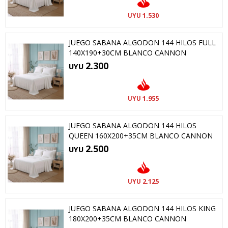
1.530
UYU
JUEGO SABANA ALGODON 144 HILOS FULL
140X190+30CM BLANCO CANNON
2.300
UYU
1.955
UYU
JUEGO SABANA ALGODON 144 HILOS
QUEEN 160X200+35CM BLANCO CANNON
2.500
UYU
2.125
UYU
JUEGO SABANA ALGODON 144 HILOS KING
180X200+35CM BLANCO CANNON