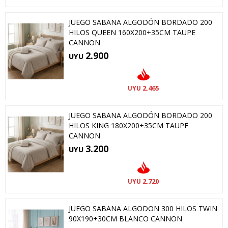
JUEGO SABANA ALGODÓN BORDADO 200
HILOS QUEEN 160X200+35CM TAUPE
CANNON
2.900
UYU
2.465
UYU
JUEGO SABANA ALGODÓN BORDADO 200
HILOS KING 180X200+35CM TAUPE
CANNON
3.200
UYU
2.720
UYU
JUEGO SABANA ALGODON 300 HILOS TWIN
90X190+30CM BLANCO CANNON