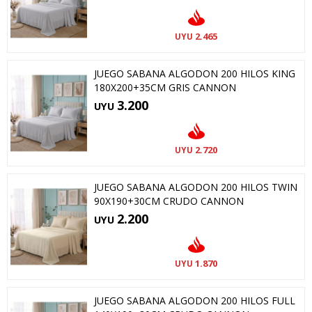
2.465
UYU
JUEGO SABANA ALGODON 200 HILOS KING
180X200+35CM GRIS CANNON
3.200
UYU
2.720
UYU
JUEGO SABANA ALGODON 200 HILOS TWIN
90X190+30CM CRUDO CANNON
2.200
UYU
1.870
UYU
JUEGO SABANA ALGODON 200 HILOS FULL