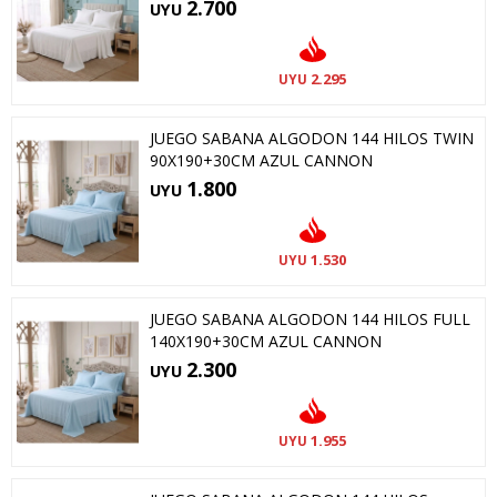
2.700
UYU
2.295
UYU
JUEGO SABANA ALGODON 144 HILOS TWIN
90X190+30CM AZUL CANNON
1.800
UYU
1.530
UYU
JUEGO SABANA ALGODON 144 HILOS FULL
140X190+30CM AZUL CANNON
2.300
UYU
1.955
UYU