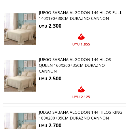
JUEGO SABANA ALGODON 144 HILOS FULL
140X190+30CM DURAZNO CANNON
2.300
UYU
1.955
UYU
JUEGO SABANA ALGODON 144 HILOS
QUEEN 160X200+35CM DURAZNO
CANNON
2.500
UYU
2.125
UYU
JUEGO SABANA ALGODON 144 HILOS KING
180X200+35CM DURAZNO CANNON
2.700
UYU