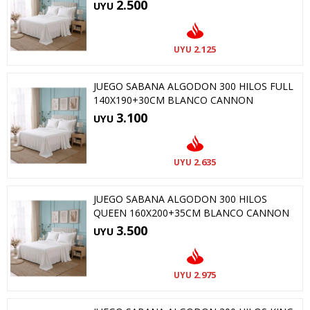
2.500
UYU
2.125
UYU
JUEGO SABANA ALGODON 300 HILOS FULL
140X190+30CM BLANCO CANNON
3.100
UYU
2.635
UYU
JUEGO SABANA ALGODON 300 HILOS
QUEEN 160X200+35CM BLANCO CANNON
3.500
UYU
2.975
UYU