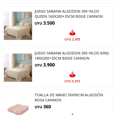
JUEGO SABANA ALGODON 300 HILOS
QUEEN 160X200+35CM BEIGE CANNON
3.500
UYU
2.975
UYU
JUEGO SABANA ALGODON 300 HILOS KING
180X200+35CM BEIGE CANNON
3.900
UYU
3.315
UYU
TOALLA DE MANO 50X90CM ALGODÓN
ROSA CANNON
360
UYU