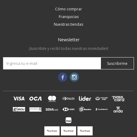
Cómo comprar
Franquicias
Nuestras tiendas
Newsletter
¡Suscribite y recibí todas nuestras novedades!
Suscribirme

