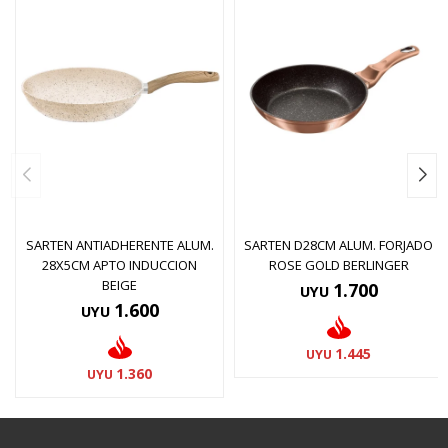
SARTEN ANTIADHERENTE ALUM.
SARTEN D28CM ALUM. FORJADO
28X5CM APTO INDUCCION
ROSE GOLD BERLINGER
BEIGE
1.700
UYU
1.600
UYU
1.445
UYU
1.360
UYU