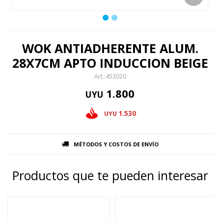
WOK ANTIADHERENTE ALUM.
28X7CM APTO INDUCCION BEIGE
453020
1.800
UYU
1.530
UYU
MÉTODOS Y COSTOS DE ENVÍO
Productos que te pueden interesar