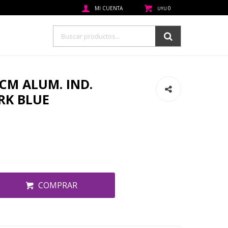
0
UYU
CM ALUM. IND.
RK BLUE
COMPRAR