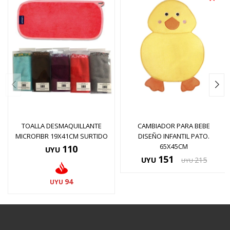
TOALLA DESMAQUILLANTE
CAMBIADOR PARA BEBE
MICROFIBR 19X41CM SURTIDO
DISEÑO INFANTIL PATO.
65X45CM
110
UYU
151
UYU
215
UYU
94
UYU