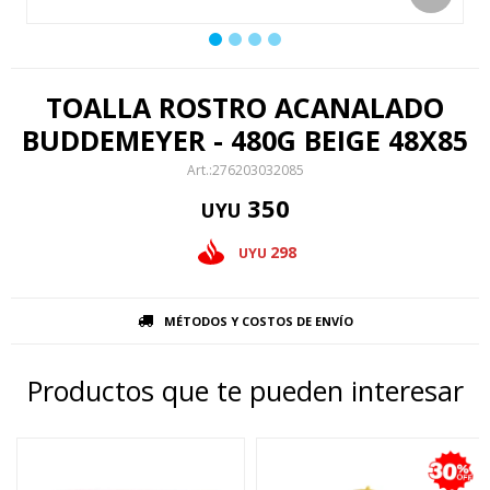
TOALLA ROSTRO ACANALADO
BUDDEMEYER - 480G BEIGE 48X85
276203032085
350
UYU
298
UYU
MÉTODOS Y COSTOS DE ENVÍO
Productos que te pueden interesar