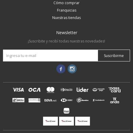
Cómo comprar
Franquicias
Nuestras tiendas
Newsletter
¡Suscribite y recibí todas nuestras novedades!
Suscribirme

