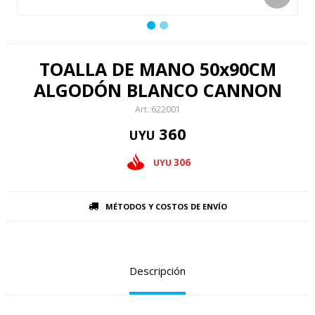
TOALLA DE MANO 50x90CM
ALGODÓN BLANCO CANNON
622001
360
UYU
306
UYU
MÉTODOS Y COSTOS DE ENVÍO
Descripción