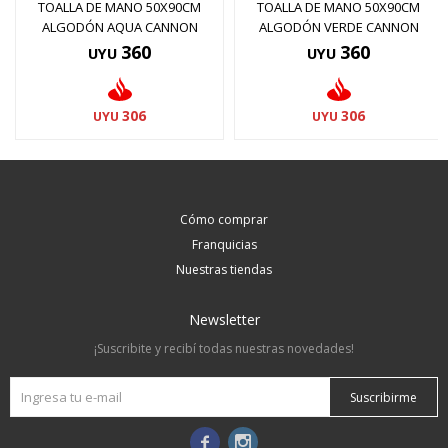
TOALLA DE MANO 50X90CM
TOALLA DE MANO 50X90CM
ALGODÓN AQUA CANNON
ALGODÓN VERDE CANNON
360
360
UYU
UYU
306
306
UYU
UYU
Cómo comprar
Franquicias
Nuestras tiendas
Newsletter
¡Suscribite y recibí todas nuestras novedades!
Suscribirme

