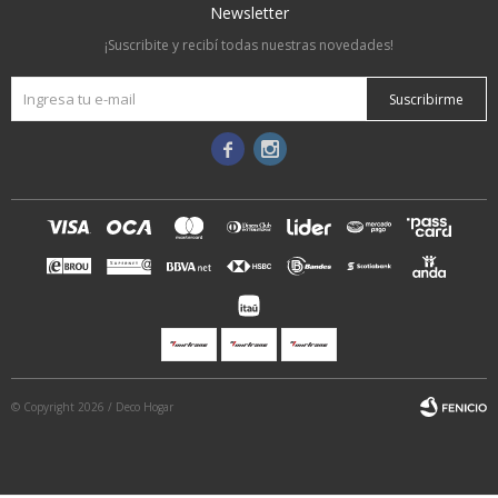
Newsletter
¡Suscribite y recibí todas nuestras novedades!
Suscribirme


© Copyright 2026 / Deco Hogar