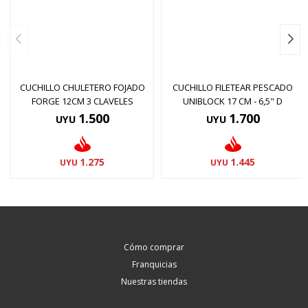
CUCHILLO CHULETERO FOJADO
CUCHILLO FILETEAR PESCADO
FORGE 12CM 3 CLAVELES
UNIBLOCK 17 CM - 6,5" D
1.500
1.700
UYU
UYU
1.275
1.445
UYU
UYU
Cómo comprar
Franquicias
Nuestras tiendas