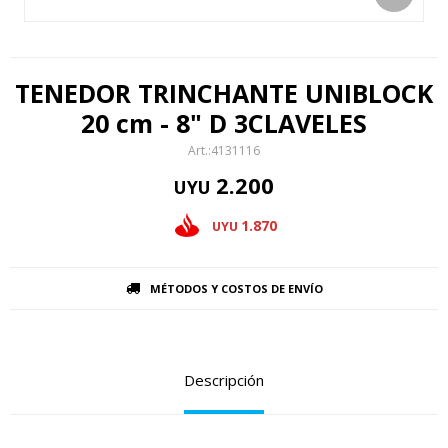
TENEDOR TRINCHANTE UNIBLOCK
20 cm - 8" D 3CLAVELES
4131116
2.200
UYU
1.870
UYU
MÉTODOS Y COSTOS DE ENVÍO
Descripción