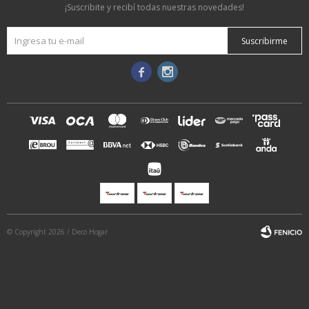
¡Suscribite y recibí todas nuestras novedades!
Suscribirme


© Copyright 2026 / Deco Hogar