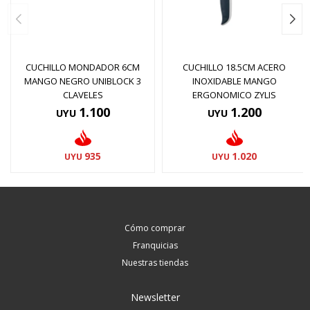
CUCHILLO MONDADOR 6CM
CUCHILLO 18.5CM ACERO
MANGO NEGRO UNIBLOCK 3
INOXIDABLE MANGO
CLAVELES
ERGONOMICO ZYLIS
1.100
1.200
UYU
UYU
935
1.020
UYU
UYU
Cómo comprar
Franquicias
Nuestras tiendas
Newsletter