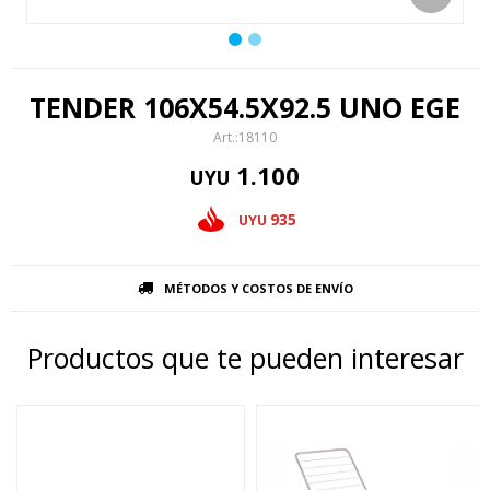
TENDER 106X54.5X92.5 UNO EGE
18110
1.100
UYU
935
UYU
MÉTODOS Y COSTOS DE ENVÍO
Productos que te pueden interesar