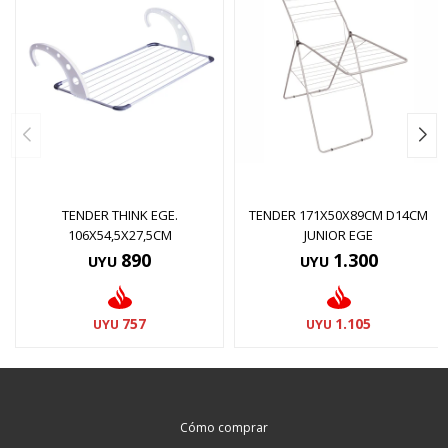
TENDER THINK EGE.
TENDER 171X50X89CM D14CM
106X54,5X27,5CM
JUNIOR EGE
890
1.300
UYU
UYU
757
1.105
UYU
UYU
Cómo comprar