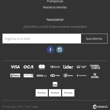
Franquicias
Nuestras tiendas
Newsletter
¡Suscribite y recibí todas nuestras novedades!
Suscribirme


© Copyright 2026 / Deco Hogar