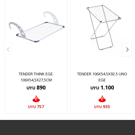
TENDER THINK EGE.
TENDER 106X54.5X92.5 UNO
106X54,5X27,5CM
EGE
890
1.100
UYU
UYU
757
935
UYU
UYU