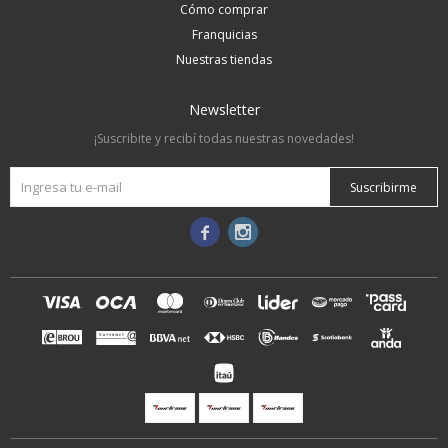
Cómo comprar
Franquicias
Nuestras tiendas
Newsletter
¡Suscribite y recibí todas nuestras novedades!
Suscribirme

