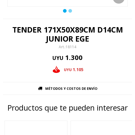
TENDER 171X50X89CM D14CM
JUNIOR EGE
18114
1.300
UYU
1.105
UYU
MÉTODOS Y COSTOS DE ENVÍO
Productos que te pueden interesar