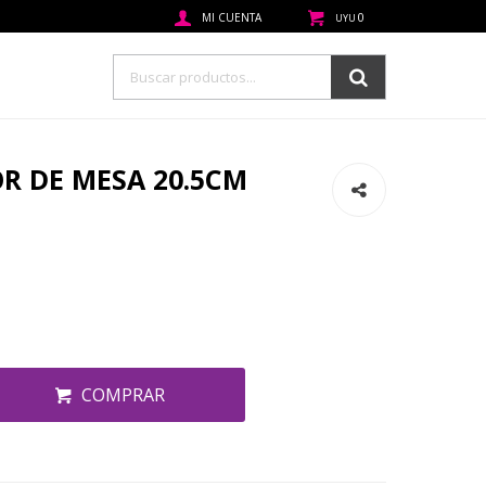
0
UYU
OR DE MESA 20.5CM
COMPRAR