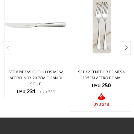
SET 6 PIEZAS CUCHILLOS MESA
SET X2 TENEDOR DE MESA
ACERO INOX 20.7CM CLEAN DI
20.5CM ACERO ROMA
SOLLE
250
UYU
231
UYU
330
UYU
213
UYU