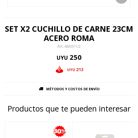
SET X2 CUCHILLO DE CARNE 23CM
ACERO ROMA
465011/2
250
UYU
213
UYU
MÉTODOS Y COSTOS DE ENVÍO
Productos que te pueden interesar