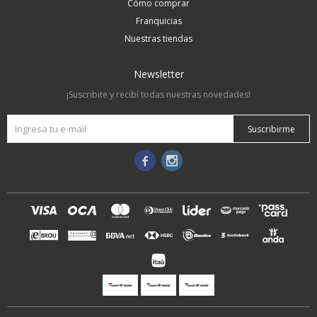
Cómo comprar
Franquicias
Nuestras tiendas
Newsletter
¡Suscribite y recibí todas nuestras novedades!
Suscribirme

