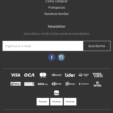
Cómo comprar
Franquicias
Nuestras tiendas
Newsletter
¡Suscribite y recibí todas nuestras novedades!
Suscribirme

