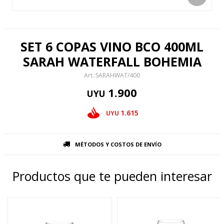
SET 6 COPAS VINO BCO 400ML
SARAH WATERFALL BOHEMIA
SARAHWAT/400
1.900
UYU
1.615
UYU
MÉTODOS Y COSTOS DE ENVÍO
Productos que te pueden interesar