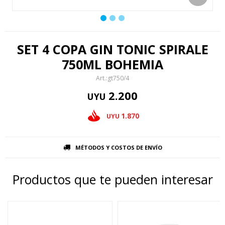
SET 4 COPA GIN TONIC SPIRALE
750ML BOHEMIA
gt750/4
2.200
UYU
1.870
UYU
MÉTODOS Y COSTOS DE ENVÍO
Productos que te pueden interesar