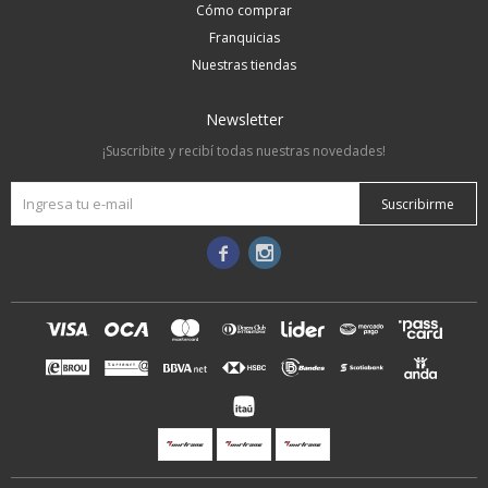
Cómo comprar
Franquicias
Nuestras tiendas
Newsletter
¡Suscribite y recibí todas nuestras novedades!
Suscribirme

