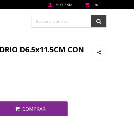
0
UYU
IDRIO D6.5x11.5CM CON
COMPRAR