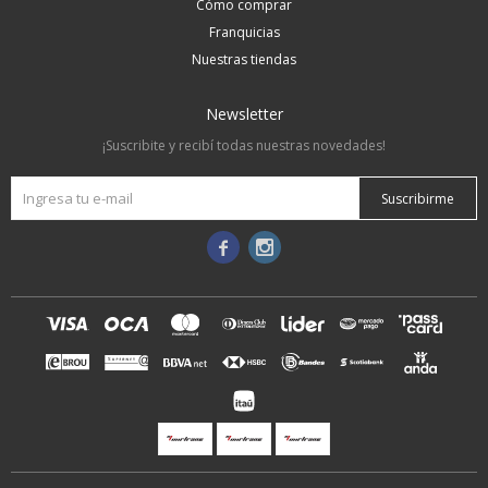
Cómo comprar
Franquicias
Nuestras tiendas
Newsletter
¡Suscribite y recibí todas nuestras novedades!
Suscribirme

