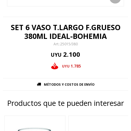
SET 6 VASO T.LARGO F.GRUESO
380ML IDEAL-BOHEMIA
25015/380
2.100
UYU
1.785
UYU
MÉTODOS Y COSTOS DE ENVÍO
Productos que te pueden interesar