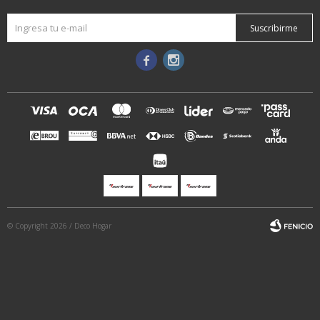
Suscribirme


© Copyright 2026 / Deco Hogar