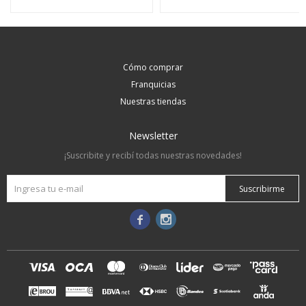
Cómo comprar
Franquicias
Nuestras tiendas
Newsletter
¡Suscribite y recibí todas nuestras novedades!
Suscribirme

