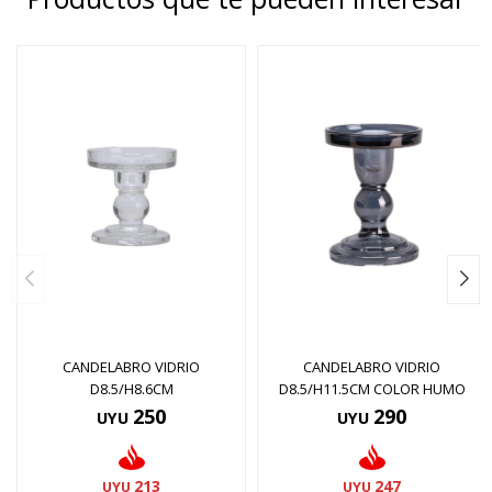
CANDELABRO VIDRIO
CANDELABRO VIDRIO
D8.5/H8.6CM
D8.5/H11.5CM COLOR HUMO
250
290
UYU
UYU
213
247
UYU
UYU