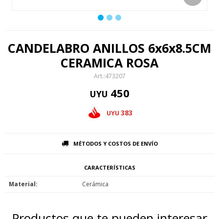
CANDELABRO ANILLOS 6x6x8.5CM
CERAMICA ROSA
473207
450
UYU
383
UYU
MÉTODOS Y COSTOS DE ENVÍO
CARACTERÍSTICAS
Material
Cerámica
Productos que te pueden interesar