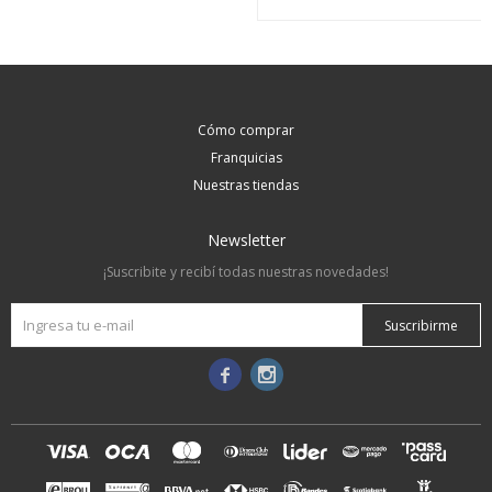
Cómo comprar
Franquicias
Nuestras tiendas
Newsletter
¡Suscribite y recibí todas nuestras novedades!
Suscribirme

