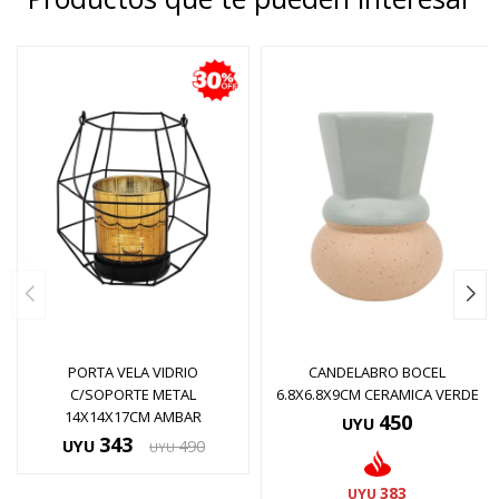
PORTA VELA VIDRIO
CANDELABRO BOCEL
C/SOPORTE METAL
6.8X6.8X9CM CERAMICA VERDE
14X14X17CM AMBAR
450
UYU
343
UYU
490
UYU
383
UYU