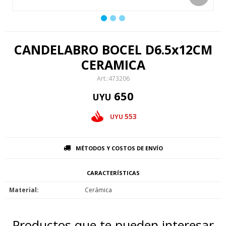
CANDELABRO BOCEL D6.5x12CM
CERAMICA
473206
650
UYU
553
UYU
MÉTODOS Y COSTOS DE ENVÍO
CARACTERÍSTICAS
Material
Cerámica
Productos que te pueden interesar