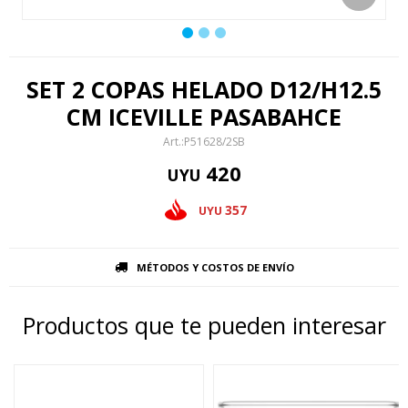
SET 2 COPAS HELADO D12/H12.5
CM ICEVILLE PASABAHCE
P51628/2SB
420
UYU
357
UYU
MÉTODOS Y COSTOS DE ENVÍO
Productos que te pueden interesar