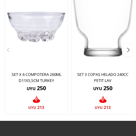
SET X 6 COMPOTERA 260ML
SET 3 COPAS HELADO 240CC
D11X5,5CM TURKEY
PETIT LAV
250
250
UYU
UYU
213
213
UYU
UYU