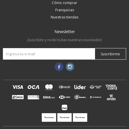
Cómo comprar
Franquicias
Nuestras tiendas
Newsletter
¡Suscribite y recibí todas nuestras novedades!
Suscribirme

