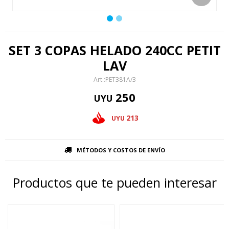
SET 3 COPAS HELADO 240CC PETIT
LAV
PET381A/3
250
UYU
213
UYU
MÉTODOS Y COSTOS DE ENVÍO
Productos que te pueden interesar