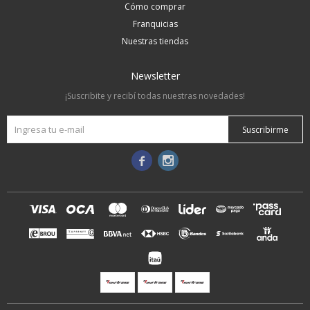
Cómo comprar
Franquicias
Nuestras tiendas
Newsletter
¡Suscribite y recibí todas nuestras novedades!
Suscribirme

