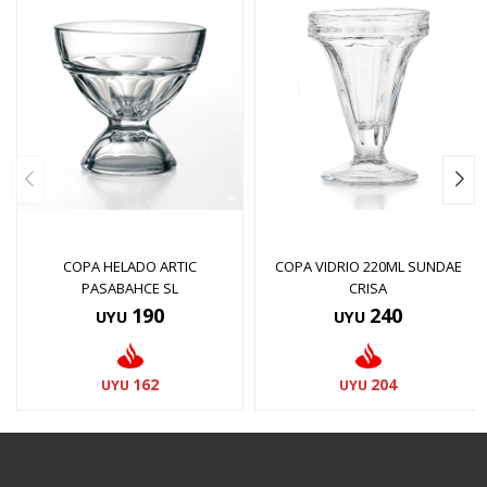
COPA HELADO ARTIC
COPA VIDRIO 220ML SUNDAE
PASABAHCE SL
CRISA
190
240
UYU
UYU
162
204
UYU
UYU