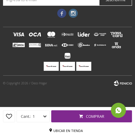


© Copyright 2026 / Deco Hogar
1
COMPRAR
Fenicio
UBICAR EN TIENDA