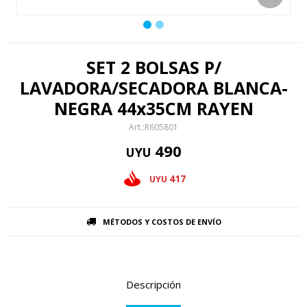
SET 2 BOLSAS P/
LAVADORA/SECADORA BLANCA-
NEGRA 44x35CM RAYEN
R605801
490
UYU
417
UYU
MÉTODOS Y COSTOS DE ENVÍO
Descripción