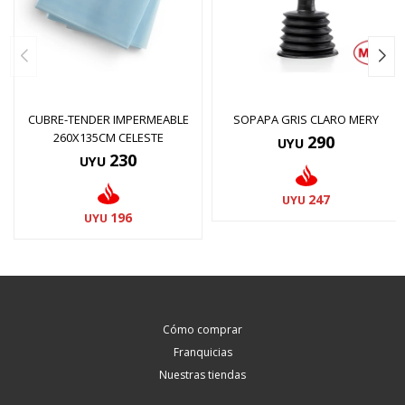
CUBRE-TENDER IMPERMEABLE
SOPAPA GRIS CLARO MERY
260X135CM CELESTE
290
UYU
230
UYU
247
UYU
196
UYU
Cómo comprar
Franquicias
Nuestras tiendas