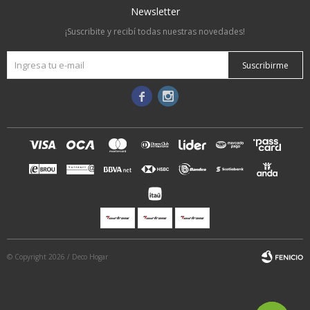
Newsletter
¡Suscribite y recibí todas nuestras novedades!
Suscribirme


© Copyright 2026 / Deco Hogar