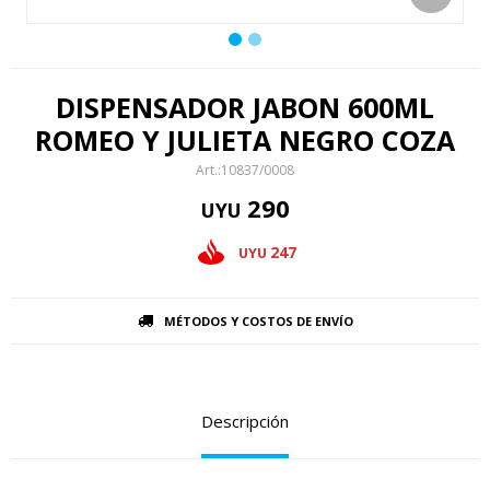
DISPENSADOR JABON 600ML
ROMEO Y JULIETA NEGRO COZA
10837/0008
290
UYU
247
UYU
MÉTODOS Y COSTOS DE ENVÍO
Descripción