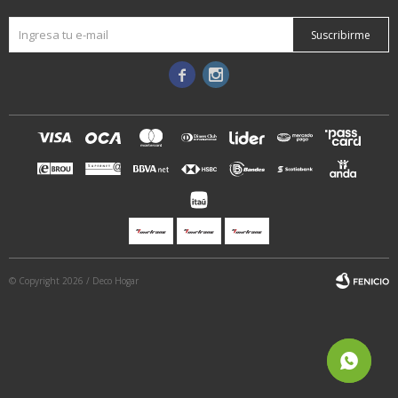
Suscribirme


© Copyright 2026 / Deco Hogar