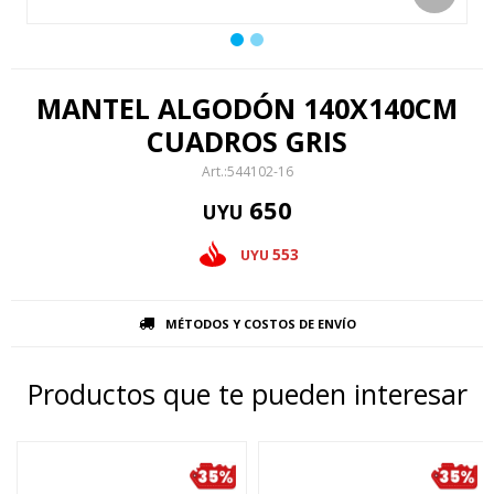
MANTEL ALGODÓN 140X140CM
CUADROS GRIS
544102-16
650
UYU
553
UYU
MÉTODOS Y COSTOS DE ENVÍO
Productos que te pueden interesar