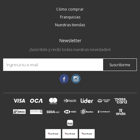
Cómo comprar
Franquicias
Nuestras tiendas
Newsletter
¡Suscribite y recibí todas nuestras novedades!
Suscribirme

