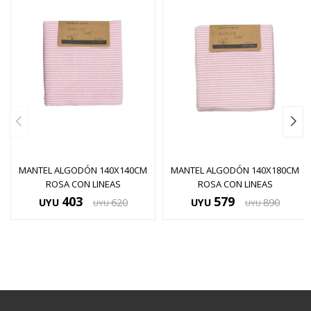
MANTEL ALGODÓN 140X140CM
MANTEL ALGODÓN 140X180CM
ROSA CON LINEAS
ROSA CON LINEAS
403
579
UYU
620
UYU
890
UYU
UYU