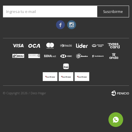
Suscribirme


© Copyright 2026 / Deco Hogar