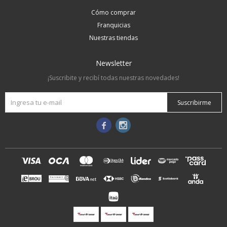
Cómo comprar
Franquicias
Nuestras tiendas
Newsletter
¡Suscribite y recibí todas nuestras novedades!
Suscribirme

