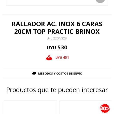
RALLADOR AC. INOX 6 CARAS
20CM TOP PRACTIC BRINOX
2204/328
530
UYU
451
UYU
MÉTODOS Y COSTOS DE ENVÍO
Productos que te pueden interesar