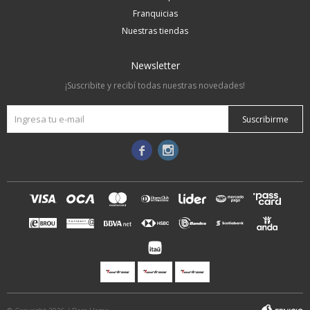
Franquicias
Nuestras tiendas
Newsletter
¡Suscribite y recibí todas nuestras novedades!
Suscribirme

