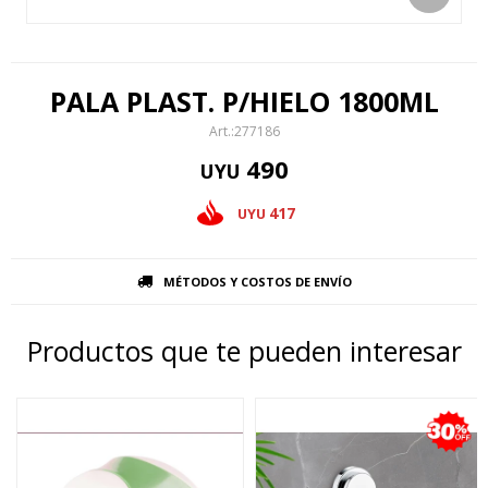
PALA PLAST. P/HIELO 1800ML
277186
490
UYU
417
UYU
MÉTODOS Y COSTOS DE ENVÍO
Productos que te pueden interesar