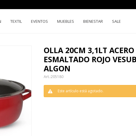
N
TEXTIL
EVENTOS
MUEBLES
BIENESTAR
SALE
OLLA 20CM 3,1LT ACERO
ESMALTADO ROJO VESUB
ALGON
205180
Este artículo está agotado.