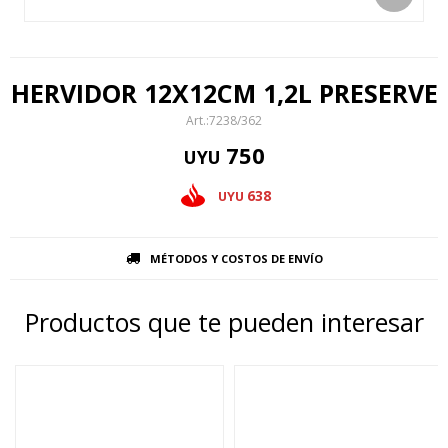
HERVIDOR 12X12CM 1,2L PRESERVE
7238/362
750
UYU
638
UYU
MÉTODOS Y COSTOS DE ENVÍO
Productos que te pueden interesar