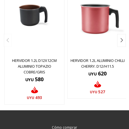
HERVIDOR 1.2L D12X12CM
HERVIDOR 1.2L ALUMINIO CHILLI
ALUMINIO TOPAZIO
CHERRY. D12/H11.5
COBRE/GRIS
620
UYU
580
UYU
527
UYU
493
UYU
Cómo comprar