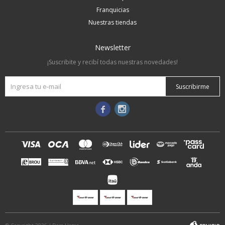
Franquicias
Nuestras tiendas
Newsletter
¡Suscribite y recibí todas nuestras novedades!
Suscribirme

