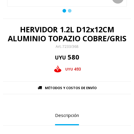
HERVIDOR 1.2L D12x12CM
ALUMINIO TOPAZIO COBRE/GRIS
7233/368
580
UYU
493
UYU
MÉTODOS Y COSTOS DE ENVÍO
Descripción