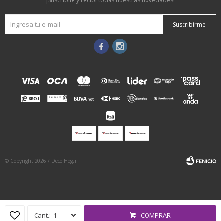
¡Suscribite y recibí todas nuestras novedades!
Suscribirme


© Copyright 2026 / Deco Hogar
1
COMPRAR