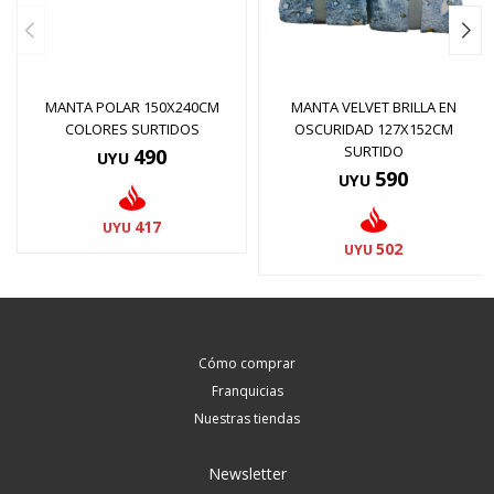
MANTA POLAR 150X240CM
MANTA VELVET BRILLA EN
COLORES SURTIDOS
OSCURIDAD 127X152CM
SURTIDO
490
UYU
590
UYU
417
UYU
502
UYU
Cómo comprar
Franquicias
Nuestras tiendas
Newsletter