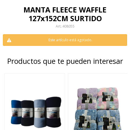
MANTA FLEECE WAFFLE
127x152CM SURTIDO
408055
Este artículo está agotado.
Productos que te pueden interesar