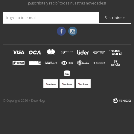
¡Suscribite y recibí todas nuestras novedades!
Suscribirme


© Copyright 2026 / Deco Hogar