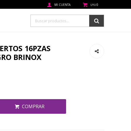
0
UYU
IERTOS 16PZAS
GRO BRINOX
COMPRAR