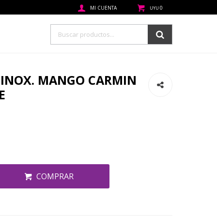
0
UYU
C.INOX. MANGO CARMIN
E
COMPRAR