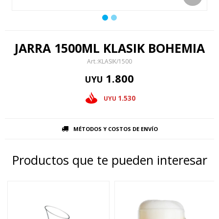
JARRA 1500ML KLASIK BOHEMIA
KLASIK/1500
1.800
UYU
1.530
UYU
MÉTODOS Y COSTOS DE ENVÍO
Productos que te pueden interesar