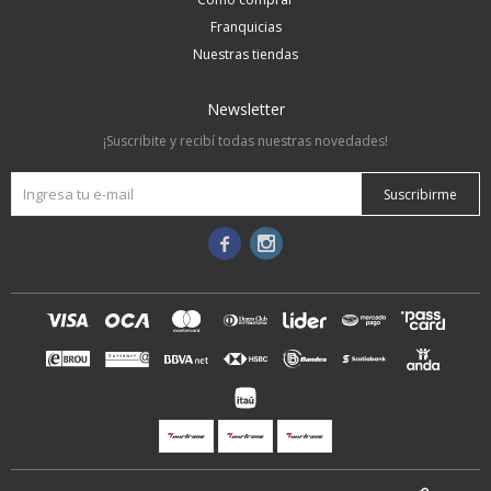
Franquicias
Nuestras tiendas
Newsletter
¡Suscribite y recibí todas nuestras novedades!
Suscribirme

