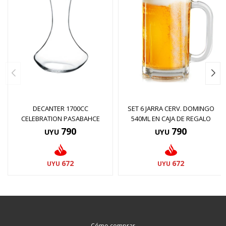
DECANTER 1700CC
SET 6 JARRA CERV. DOMINGO
CELEBRATION PASABAHCE
540ML EN CAJA DE REGALO
790
790
UYU
UYU
672
672
UYU
UYU
Cómo comprar