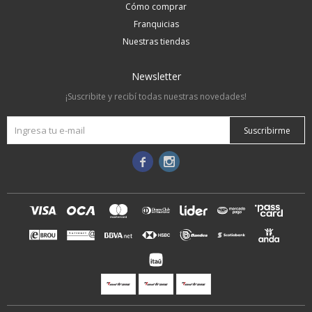
Cómo comprar
Franquicias
Nuestras tiendas
Newsletter
¡Suscribite y recibí todas nuestras novedades!
Suscribirme

