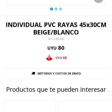
INDIVIDUAL PVC RAYAS 45x30CM
BEIGE/BLANCO
243340
80
UYU
68
UYU
MÉTODOS Y COSTOS DE ENVÍO
Productos que te pueden interesar