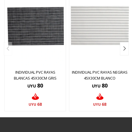
INDIVIDUAL PVC RAYAS
INDIVIDUAL PVC RAYAS NEGRAS
BLANCAS 45X30CM GRIS
45X30CM BLANCO
80
80
UYU
UYU
68
68
UYU
UYU