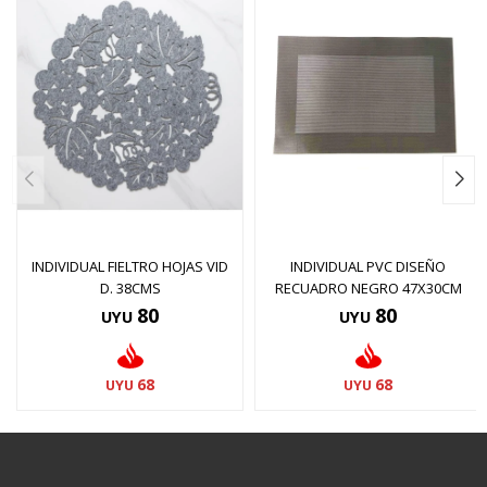
INDIVIDUAL FIELTRO HOJAS VID
INDIVIDUAL PVC DISEÑO
D. 38CMS
RECUADRO NEGRO 47X30CM
80
80
UYU
UYU
68
68
UYU
UYU