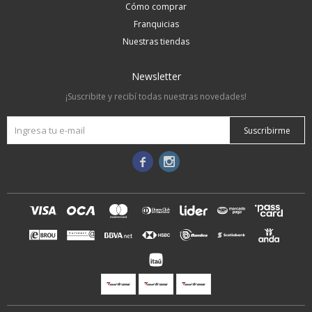
Cómo comprar
Franquicias
Nuestras tiendas
Newsletter
¡Suscribite y recibí todas nuestras novedades!
Suscribirme

