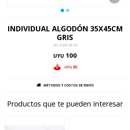
INDIVIDUAL ALGODÓN 35X45CM
GRIS
544128-16
100
UYU
85
UYU
MÉTODOS Y COSTOS DE ENVÍO
Productos que te pueden interesar