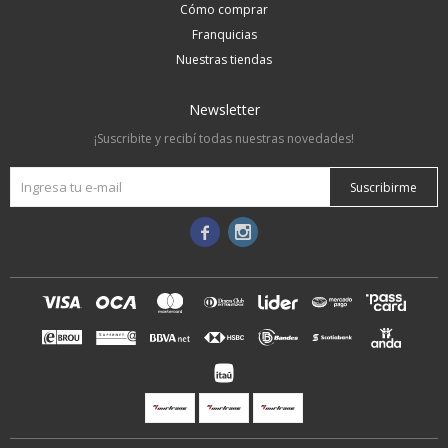
Cómo comprar
Franquicias
Nuestras tiendas
Newsletter
¡Suscribite y recibí todas nuestras novedades!
Suscribirme

