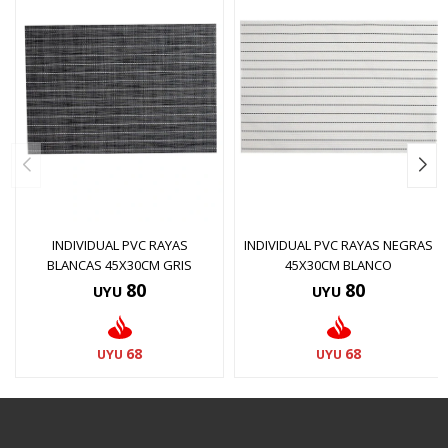
INDIVIDUAL PVC RAYAS
INDIVIDUAL PVC RAYAS NEGRAS
BLANCAS 45X30CM GRIS
45X30CM BLANCO
80
80
UYU
UYU
68
68
UYU
UYU