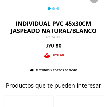
INDIVIDUAL PVC 45x30CM
JASPEADO NATURAL/BLANCO
243333
80
UYU
68
UYU
MÉTODOS Y COSTOS DE ENVÍO
Productos que te pueden interesar