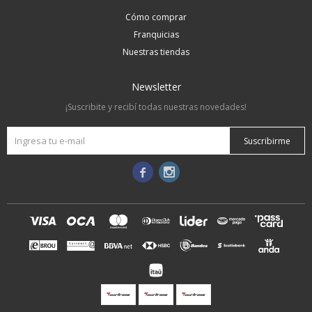
Cómo comprar
Franquicias
Nuestras tiendas
Newsletter
¡Suscribite y recibí todas nuestras novedades!
Suscribirme

