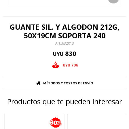
GUANTE SIL. Y ALGODON 212G,
50X19CM SOPORTA 240
632013
830
UYU
706
UYU
MÉTODOS Y COSTOS DE ENVÍO
Productos que te pueden interesar